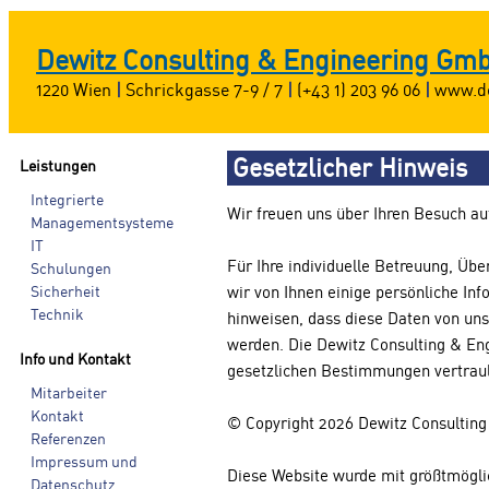
Dewitz Consulting & Engineering Gm
1220 Wien
|
Schrickgasse 7-9 / 7
|
(+43 1) 203 96 06
|
www.de
Gesetzlicher Hinweis
Leistungen
Integrierte
Wir freuen uns über Ihren Besuch au
Managementsysteme
IT
Für Ihre individuelle Betreuung, Ü
Schulungen
Sicherheit
wir von Ihnen einige persönliche In
Technik
hinweisen, dass diese Daten von uns
werden. Die Dewitz Consulting & En
Info und Kontakt
gesetzlichen Bestimmungen vertraul
Mitarbeiter
Kontakt
© Copyright 2026 Dewitz Consulting
Referenzen
Impressum und
Diese Website wurde mit größtmögli
Datenschutz