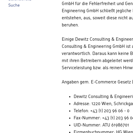
GmbH für die Fehlerfreiheit und Gen
Suche
Engineering GmbH schließt jegliche 
entstehen, aus, soweit diese nicht 
beruhen.
Einige Dewitz Consulting & Engineer
Consulting & Engineering GmbH ist a
verantwortlich. Daraus kann keine 
mit ihren Betreibern abgeleitet wer
Serviceleistung bzw. als reinen Hinw
Angaben gem. E-Commerce Gesetz (
Dewitz Consulting & Enginee
Adresse: 1220 Wien, Schrickga
Telefon: +43 (1) 203 96 06 - 0
Fax-Nummer: +43 (1) 203 96 06
UID-Nummer: ATU 61986701
Firmenbuchnummer: HG Wien