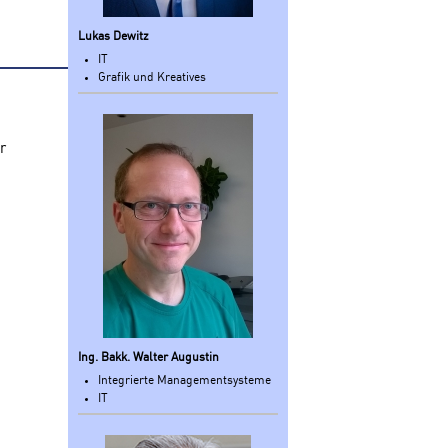
Lukas Dewitz
IT
Grafik und Kreatives
r
Ing. Bakk. Walter Augustin
Integrierte Managementsysteme
IT