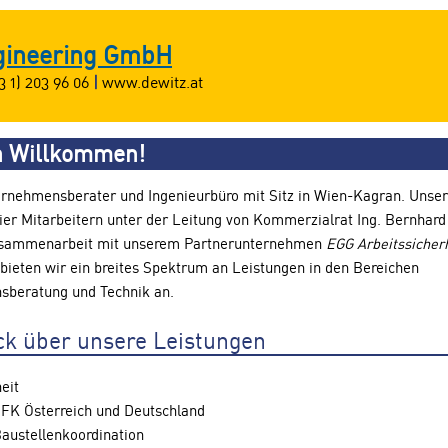
ngineering GmbH
3 1) 203 96 06
|
www.dewitz.at
h Willkommen!
ernehmensberater und Ingenieurbüro mit Sitz in Wien-Kagran. Unse
ier Mitarbeitern unter der Leitung von Kommerzialrat Ing. Bernhard
Zusammenarbeit mit unserem Partnerunternehmen
EGG Arbeitssicher
bieten wir ein breites Spektrum an Leistungen in den Bereichen
sberatung und Technik an.
ck über unsere Leistungen
eit
FK Österreich und Deutschland
austellenkoordination