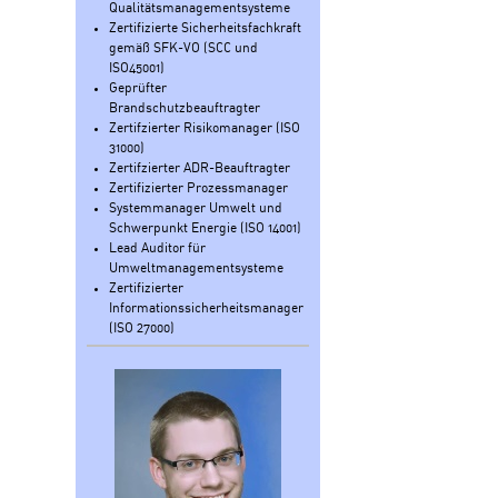
Qualitätsmanagementsysteme
Zertifizierte Sicherheitsfachkraft
gemäß SFK-VO (SCC und
ISO45001)
Geprüfter
Brandschutzbeauftragter
Zertifzierter Risikomanager (ISO
31000)
Zertifzierter ADR-Beauftragter
Zertifizierter Prozessmanager
Systemmanager Umwelt und
Schwerpunkt Energie (ISO 14001)
Lead Auditor für
Umweltmanagementsysteme
Zertifizierter
Informationssicherheitsmanager
(ISO 27000)