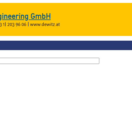
ngineering GmbH
3 1) 203 96 06
|
www.dewitz.at